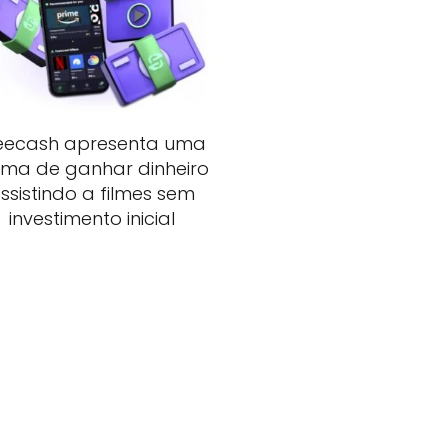
eecash apresenta uma
rma de ganhar dinheiro
ssistindo a filmes sem
investimento inicial