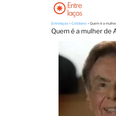
Entrelaços
Cotidiano
Quem é a mulher
Quem é a mulher de A