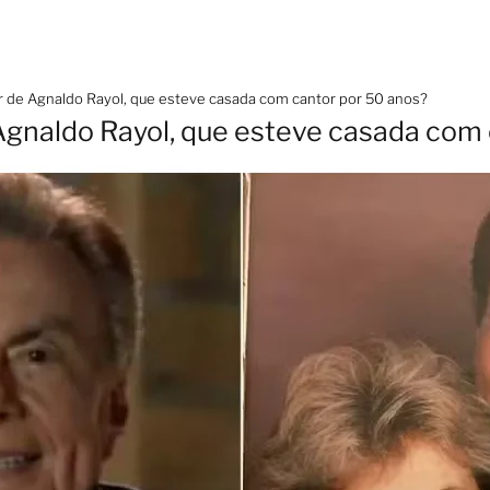
 de Agnaldo Rayol, que esteve casada com cantor por 50 anos?
gnaldo Rayol, que esteve casada com 