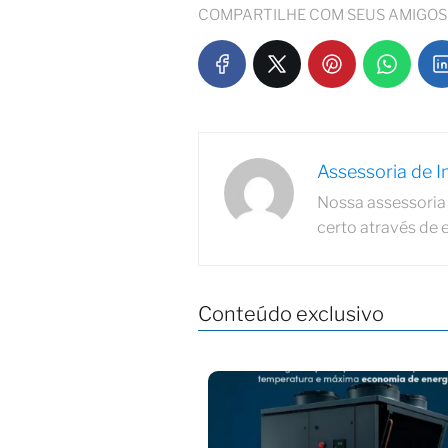
COMPARTILHE COM SEUS AMIGOS
Assessoria de 
Nossa assessoria 
certo através de 
Conteúdo exclusivo