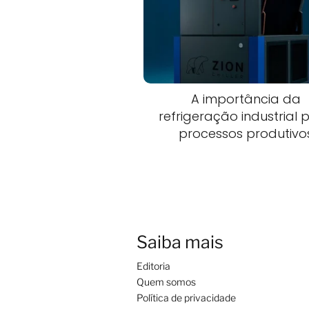
A importância da
refrigeração industrial 
processos produtivo
Saiba mais
Editoria
Quem somos
Política de privacidade