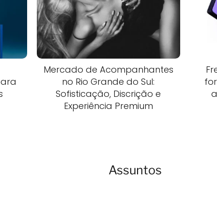
Mercado de Acompanhantes
Fr
para
no Rio Grande do Sul:
fo
s
Sofisticação, Discrição e
a
Experiência Premium
Assuntos