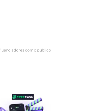
fluenciadores com o público