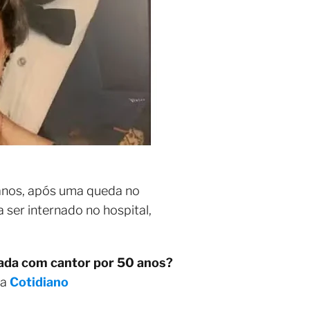
 anos, após uma queda no
ser internado no hospital,
ada com cantor por 50 anos?
ia
Cotidiano