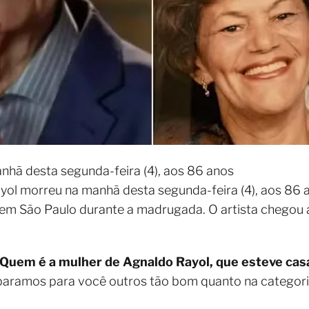
nhã desta segunda-feira (4), aos 86 anos
yol morreu na manhã desta segunda-feira (4), aos 86
m São Paulo durante a madrugada. O artista chegou a 
Quem é a mulher de Agnaldo Rayol, que esteve cas
separamos para você outros tão bom quanto na categor