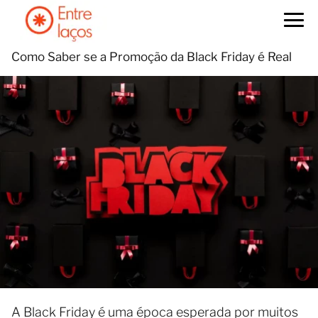
Como Saber se a Promoção da Black Friday é Real
A Black Friday é uma época esperada por muitos