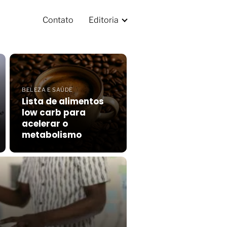
Contato
Editoria
BELEZA E SAÚDE
Lista de alimentos
low carb para
acelerar o
metabolismo